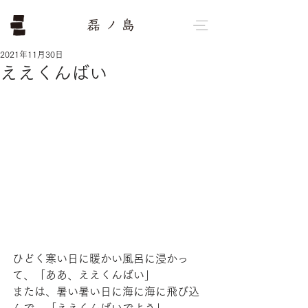
2021年11月30日
ええくんばい
ひどく寒い日に暖かい風呂に浸かっ
て、「ああ、ええくんばい」
または、暑い暑い日に海に海に飛び込
んで、「ええくんばいでよう」