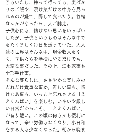
子もいたし、持って行っても、麦ばか
りのご飯や、浸け菜だけの中身を見ら
れるのが嫌で、隠して食べたり。竹輪
なんかがあったら、大ご馳走。
子供心にも、情けない思いをいっぱい
したが、子供というものはそんな中で
もたくましく毎日を送っていた。大人
達の世界はそんな中、現金収入もな
く、子供たちを学校にやるだけでも、
大変な事だった。その上、畑も家事も
全部手仕事。
そんな暮らしに、ささやかな楽しみの
どれだけ貴重な事か。難しい事も、情
けなあ事も、いっとき忘れさせる「え
えくんばい」を楽しむ。いやいや厳し
い日常だからこそ、「ええくんばい」
が有り難い。この頃は何もかも便利に
なって、辛い労働もなくなり、小日和
をする人も少なくなった。朝から晩ま