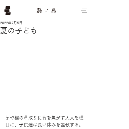
2022年7月5日
夏の子ども
芋や稲の草取りに背を焦がす大人を横
目に、子供達は長い休みを謳歌する。