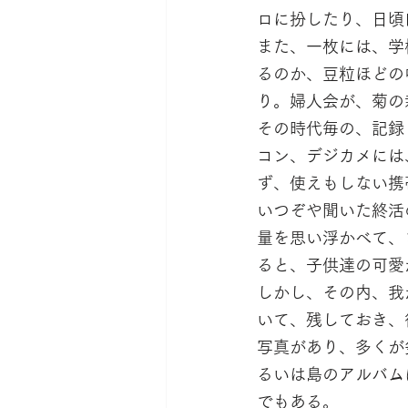
ロに扮したり、日頃
また、一枚には、学
るのか、豆粒ほどの
り。婦人会が、菊の
その時代毎の、記録
コン、デジカメには
ず、使えもしない携
いつぞや聞いた終活
量を思い浮かべて、
ると、子供達の可愛
しかし、その内、我
いて、残しておき、
写真があり、多くが
るいは島のアルバム
でもある。