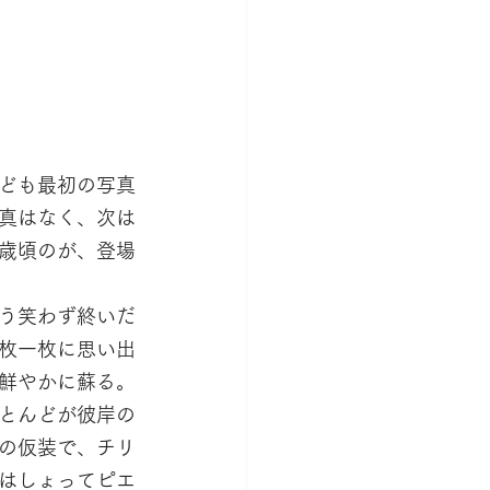
ども最初の写真
真はなく、次は
歳頃のが、登場
う笑わず終いだ
枚一枚に思い出
鮮やかに蘇る。
とんどが彼岸の
の仮装で、チリ
はしょってピエ