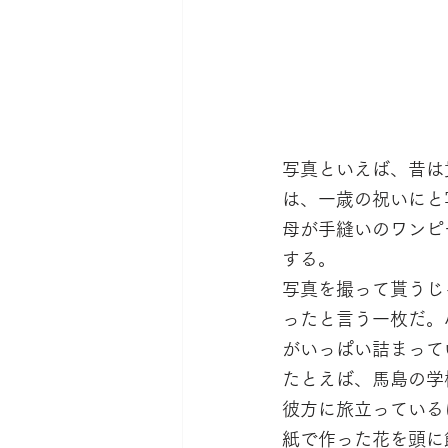
写真といえば、昔は
は、一歳の祝いにと
母が手縫いのワンピ
する。
写真を撮って貰うじ
ったと言う一枚だ。
がいっぱい詰まって
たとえば、馬島の学
彼方に旅立っている
紙で作った花を頭に