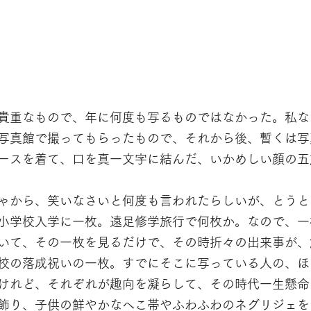
貴重なもので、年に何度も写るものではなかった。私な
写真館で撮ってもらったもので、それから後、暫くは写
ースを着て、口を真一文字に結んだ、いかめしい顔の五
ゃから、笑いなさいと何度も言われたらしいが、とうと
小学校入学に一枚。遠足修学旅行で何枚か。なので、一
いて、その一枚を見るだけで、その時折々の出来事が、
校の落成祝いの一枚。すでにそこに写っている人の、ほ
けれど、それぞれが趣向を凝らして、その時代一生懸命
飾り、子供の鮮やかなへこ帯やふわふわのネグリジェを