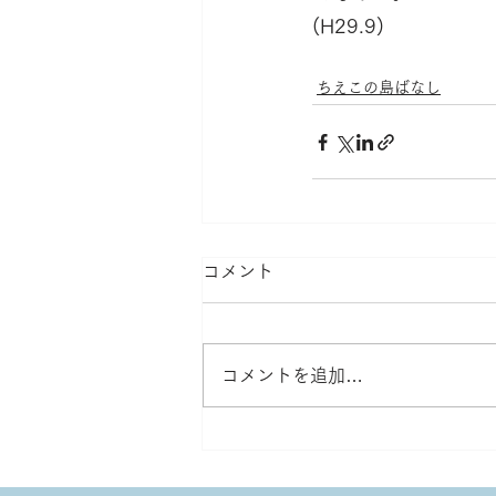
(H29.9)
ちえこの島ばなし
コメント
コメントを追加…