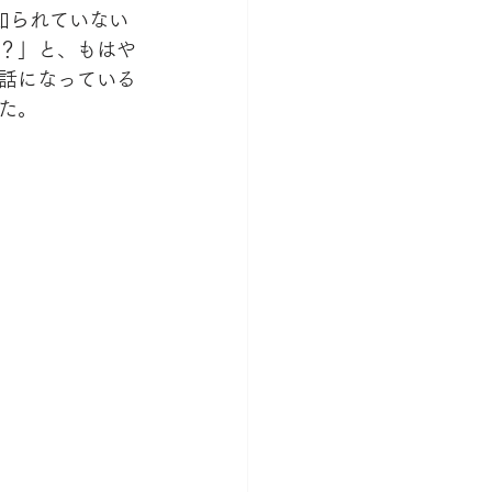
知られていない
？」と、もはや
話になっている
た。