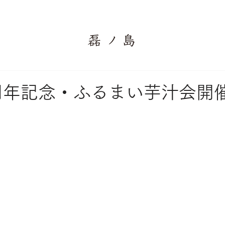
3周年記念・ふるまい芋汁会開