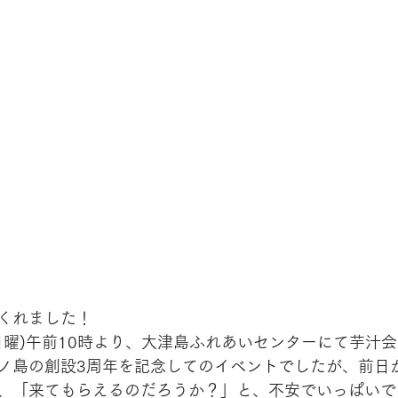
くれました！
(日曜)午前10時より、大津島ふれあいセンターにて芋汁
ノ島の創設3周年を記念してのイベントでしたが、前日
、「来てもらえるのだろうか？」と、不安でいっぱいで