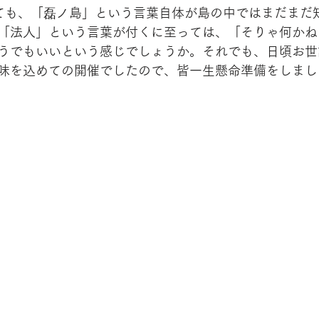
ても、「磊ノ島」という言葉自体が島の中ではまだまだ
「法人」という言葉が付くに至っては、「そりゃ何かね
うでもいいという感じでしょうか。それでも、日頃お世
味を込めての開催でしたので、皆一生懸命準備をしまし