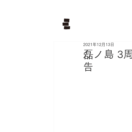
2021年12月13日
磊ノ島 
告