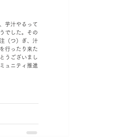
、芋汁やるって
うでした。その
注（つ）ぎ、汁
を行ったり来た
とうございまし
ミュニティ推進