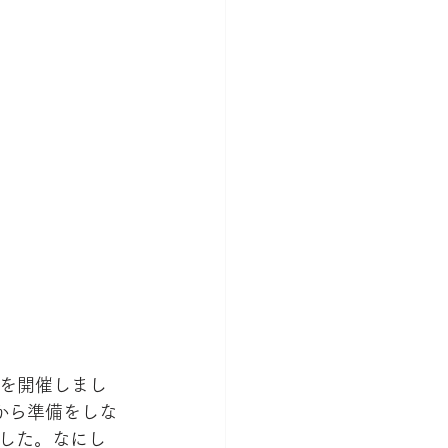
会を開催しまし
から準備をしな
した。なにし