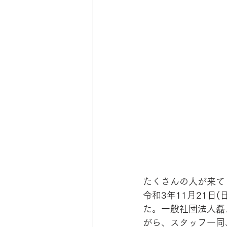
たくさんの人が来て
令和3年11月21日
た。一般社団法人磊
がら、スタッフ一同