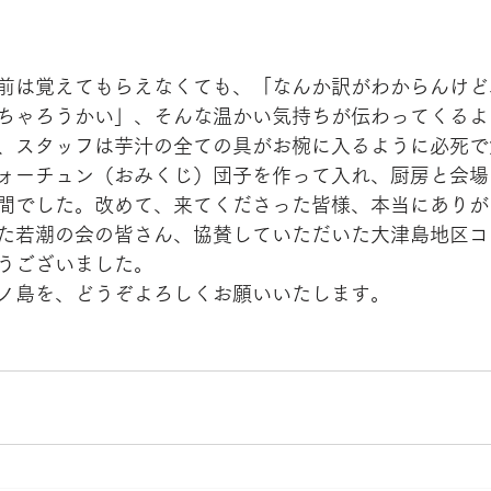
前は覚えてもらえなくても、「なんか訳がわからんけど
ちゃろうかい」、そんな温かい気持ちが伝わってくるよ
、スタッフは芋汁の全ての具がお椀に入るように必死で
ォーチュン（おみくじ）団子を作って入れ、厨房と会場
間でした。改めて、来てくださった皆様、本当にありが
た若潮の会の皆さん、協賛していただいた大津島地区コ
うございました。
ノ島を、どうぞよろしくお願いいたします。