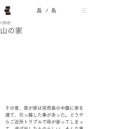
1月6日
山の家
その昔、我が家は突然島の中腹に家を
建て、引っ越した事があった。どうや
らご近所トラブルで母が参ってしまっ
て、逃げ出したものらしい。そんな事